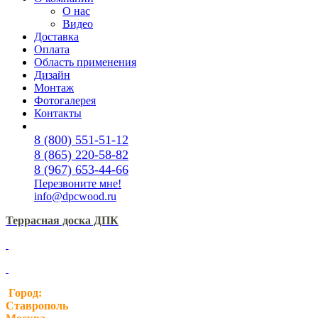
О нас
Видео
Доставка
Оплата
Область применения
Дизайн
Монтаж
Фотогалерея
Контакты
8 (800) 551-51-12
8 (865) 220-58-82
8 (967) 653-44-66
Перезвоните мне!
info@dpcwood.ru
Террасная доска ДПК
Город:
Ставрополь