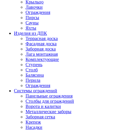
Крыльцо
Лавочки
Ограждения
Пирсы
Сауны
Яхты
Изделия из ДПК
Террасная доска
Фасадная доска
Заборная доска
Лага монтажная
Комплектующие
Ступень
Столб
Балясина
Перила
Ограждения
Системы ограждений
Панельные ограждения
Столбы для ограждений
Ворота и калитки
Металлические заборы
Заборная сетка
Крепеж
Насадки