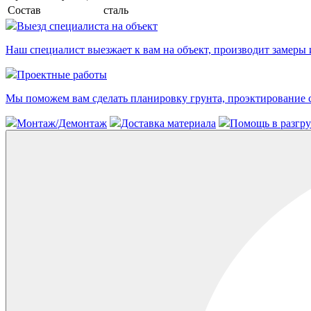
Состав
сталь
Выезд специалиста на объект
Наш специалист выезжает к вам на объект, производит замеры 
Проектные работы
Мы поможем вам сделать планировку грунта, проэктирование с
Монтаж/Демонтаж
Доставка материала
Помощь в разгру