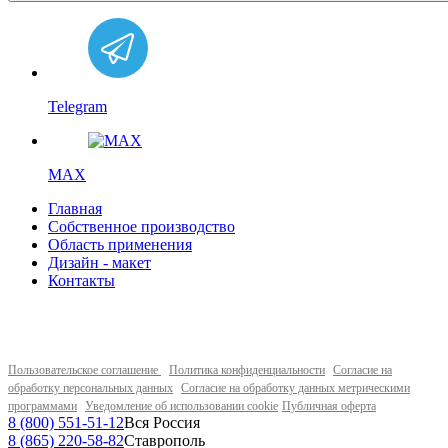
Telegram
MAX
Главная
Собственное производство
Область применения
Дизайн - макет
Контакты
Пользовательское соглашение
Политика конфиденциальности
Согласие на
обработку персональных данных
Согласие на обработку данных метрическими
программами
Уведомление об использовании cookie
Публичная оферта
8 (800) 551-51-12
Вся Россия
8 (865) 220-58-82
Ставрополь