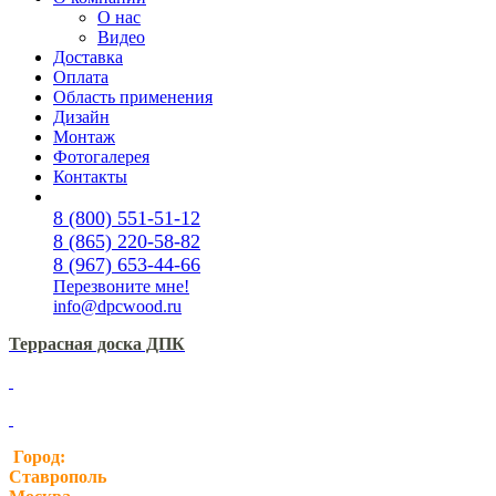
О нас
Видео
Доставка
Оплата
Область применения
Дизайн
Монтаж
Фотогалерея
Контакты
8 (800) 551-51-12
8 (865) 220-58-82
8 (967) 653-44-66
Перезвоните мне!
info@dpcwood.ru
Террасная доска ДПК
Город:
Ставрополь