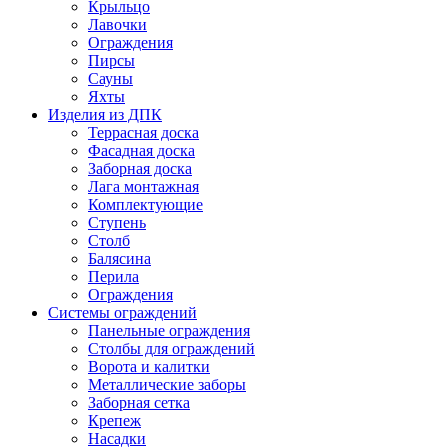
Крыльцо
Лавочки
Ограждения
Пирсы
Сауны
Яхты
Изделия из ДПК
Террасная доска
Фасадная доска
Заборная доска
Лага монтажная
Комплектующие
Ступень
Столб
Балясина
Перила
Ограждения
Системы ограждений
Панельные ограждения
Столбы для ограждений
Ворота и калитки
Металлические заборы
Заборная сетка
Крепеж
Насадки