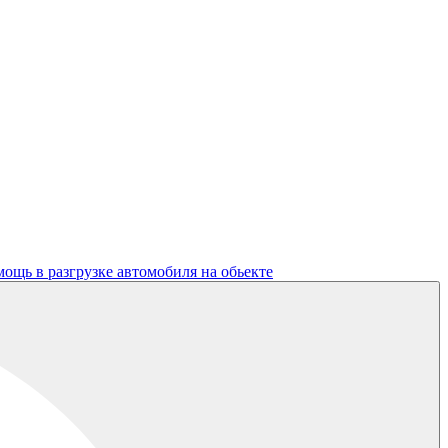
ощь в разгрузке автомобиля на обьекте