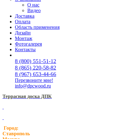
О нас
Видео
Доставка
Оплата
Область применения
Дизайн
Монтаж
Фотогалерея
Контакты
8 (800) 551-51-12
8 (865) 220-58-82
8 (967) 653-44-66
Перезвоните мне!
info@dpcwood.ru
Террасная доска ДПК
Город:
Ставрополь