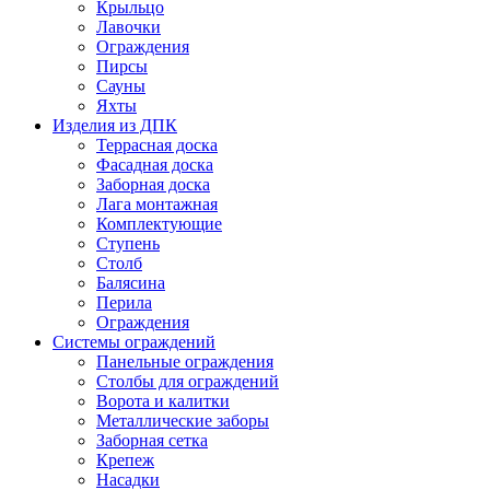
Крыльцо
Лавочки
Ограждения
Пирсы
Сауны
Яхты
Изделия из ДПК
Террасная доска
Фасадная доска
Заборная доска
Лага монтажная
Комплектующие
Ступень
Столб
Балясина
Перила
Ограждения
Системы ограждений
Панельные ограждения
Столбы для ограждений
Ворота и калитки
Металлические заборы
Заборная сетка
Крепеж
Насадки